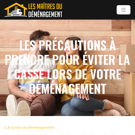
LES PRÉCAUTIONS À
PRENDRE POUR ÉVITER LA
CASSE LORS DE VOTRE
DÉMÉNAGEMENT
/
Guides de déménagement