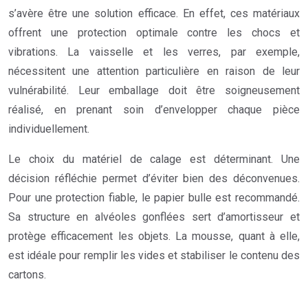
s’avère être une solution efficace. En effet, ces matériaux
offrent une protection optimale contre les chocs et
vibrations. La vaisselle et les verres, par exemple,
nécessitent une attention particulière en raison de leur
vulnérabilité. Leur emballage doit être soigneusement
réalisé, en prenant soin d’envelopper chaque pièce
individuellement.
Le choix du matériel de calage est déterminant. Une
décision réfléchie permet d’éviter bien des déconvenues.
Pour une protection fiable, le papier bulle est recommandé.
Sa structure en alvéoles gonflées sert d’amortisseur et
protège efficacement les objets. La mousse, quant à elle,
est idéale pour remplir les vides et stabiliser le contenu des
cartons.