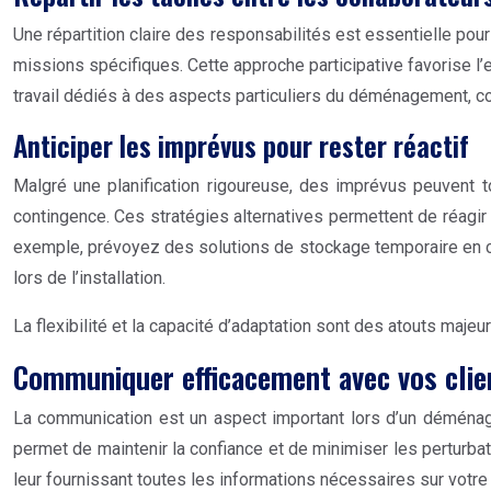
Une répartition claire des responsabilités est essentielle p
missions spécifiques. Cette approche participative favorise l’
travail dédiés à des aspects particuliers du déménagement, 
Anticiper les imprévus pour rester réactif
Malgré une planification rigoureuse, des imprévus peuvent to
contingence. Ces stratégies alternatives permettent de réagir
exemple, prévoyez des solutions de stockage temporaire en ca
lors de l’installation.
La flexibilité et la capacité d’adaptation sont des atouts maj
Communiquer efficacement avec vos clie
La communication est un aspect important lors d’un déménagem
permet de maintenir la confiance et de minimiser les perturba
leur fournissant toutes les informations nécessaires sur votr