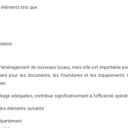
s éléments tels que :
lation
l’aménagement de nouveaux locaux, mais elle est importante pour 
nt pour les documents, les fournitures et les équipements. U
ien.
age adéquates, contribue significativement à l’efficacité opérati
les éléments suivants :
département