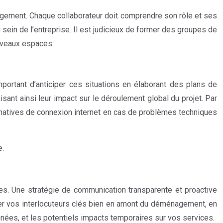
agement. Chaque collaborateur doit comprendre son rôle et ses
sein de l’entreprise. Il est judicieux de former des groupes de
uveaux espaces.
mportant d’anticiper ces situations en élaborant des plans de
ant ainsi leur impact sur le déroulement global du projet. Par
rnatives de connexion internet en cas de problèmes techniques
e.
res. Une stratégie de communication transparente et proactive
rmer vos interlocuteurs clés bien en amont du déménagement, en
nées, et les potentiels impacts temporaires sur vos services.