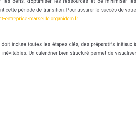
r les défis, d’optimiser les ressources et de minimiser les
ant cette période de transition. Pour assurer le succès de votre
entreprise-marseille.organidem.fr
it inclure toutes les étapes clés, des préparatifs initiaux à
 inévitables. Un calendrier bien structuré permet de visualiser