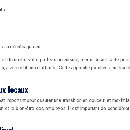
ts :
iées au déménagement
s et démontre votre professionnalisme, même durant cette pério
n, à vos relations d’affaires. Cette approche positive peut tr
ux locaux
 important pour assurer une transition en douceur et maximiser 
ation et le bien-être des employés. Il est important de considér
timal