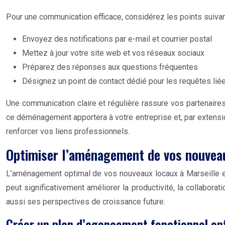
Pour une communication efficace, considérez les points suivan
Envoyez des notifications par e-mail et courrier postal
Mettez à jour votre site web et vos réseaux sociaux
Préparez des réponses aux questions fréquentes
Désignez un point de contact dédié pour les requêtes l
Une communication claire et régulière rassure vos partenaire
ce déménagement apportera à votre entreprise et, par extensio
renforcer vos liens professionnels.
Optimiser l’aménagement de vos nouvea
L’aménagement optimal de vos nouveaux locaux à Marseille est
peut significativement améliorer la productivité, la collabor
aussi ses perspectives de croissance future.
Créer un plan d’agencement fonctionnel op