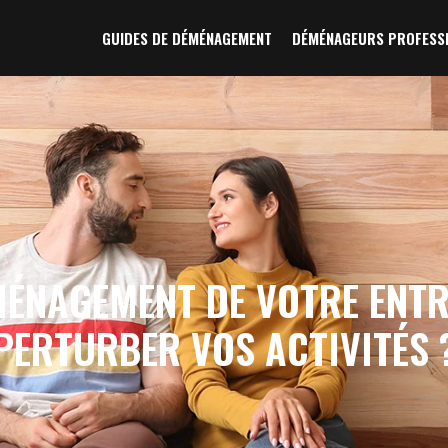
GUIDES DE DÉMÉNAGEMENT
DÉMÉNAGEURS PROFESS
ÉNAGEMENT DE VOTRE ENTR
PERTURBER VOS ACTIVITÉS 