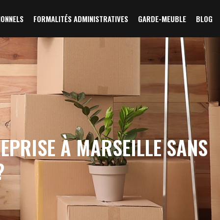
IONNELS
FORMALITÉS ADMINISTRATIVES
GARDE-MEUBLE
BLOG
EPRISE À MARSEILLE SANS
?