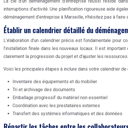
La clé d’un déménagement d’entreprise réussi réside dans u
interruptions d’activité. Une planification rigoureuse aide éga
déménagement d’entreprise à Marseille, n’hésitez pas à fai
Établir un calendrier détaillé du déménage
L’élaboration d’un calendrier précis est fondamentale pour c
l’installation finale dans les nouveaux locaux. Il est importa
clairement la progression du projet et d’ajuster les ressources
Voici les principales étapes à inclure dans votre calendrier 
Inventaire des équipements et du mobilier
Tri et archivage des documents
Emballage progressif du matériel non essentiel
Coordination avec les prestataires externes
Transfert des systèmes informatiques et des données
Répartir les tâches entre les collaborateur