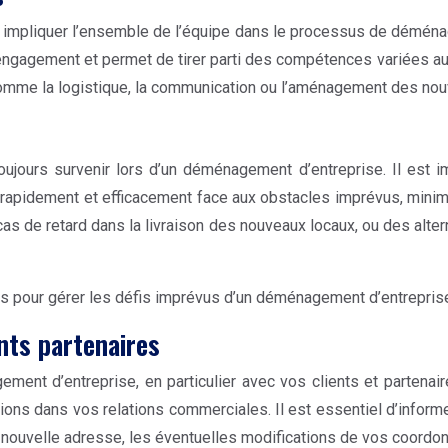
our impliquer l’ensemble de l’équipe dans le processus de démén
engagement et permet de tirer parti des compétences variées au 
comme la logistique, la communication ou l’aménagement des no
ujours survenir lors d’un déménagement d’entreprise. Il est i
 rapidement et efficacement face aux obstacles imprévus, minimis
s de retard dans la livraison des nouveaux locaux, ou des alte
eurs pour gérer les défis imprévus d’un déménagement d’entrepris
nts partenaires
ent d’entreprise, en particulier avec vos clients et partenai
tions dans vos relations commerciales. Il est essentiel d’info
e nouvelle adresse, les éventuelles modifications de vos coordon