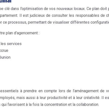
 clé dans l’optimisation de vos nouveaux locaux. Ce plan doit pr
partement. Il est judicieux de consulter les responsables de c
ter ce processus, permettant de visualiser différentes configurat
otre plan d’agencement :
 les services
ccrue
réunion
 essentiels à prendre en compte lors de l’aménagement de vo
loyés, mais aussi à leur productivité et à leur créativité. Il e
qui favorisent à la fois la concentration et la collaboration.