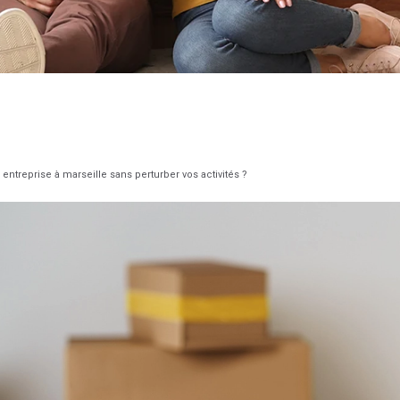
treprise à marseille sans perturber vos activités ?